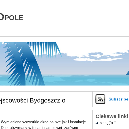
Opole
ejscowości Bydgoszcz o
Subscrib
Ciekawe linki
Wymienione wszystkie okna na pvc jak i instalacje.
string(0) ""
Dom utrzymany w tonacji pastelowej, zarówno