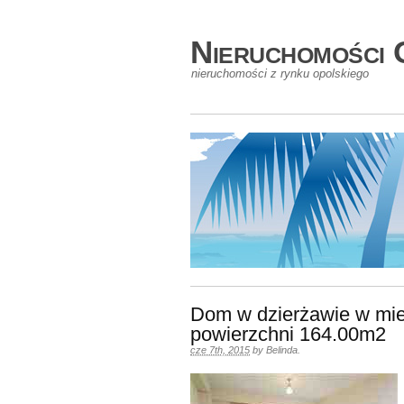
Nieruchomości 
nieruchomości z rynku opolskiego
Dom w dzierżawie w mi
powierzchni 164.00m2
cze 7th, 2015
by
Belinda
.