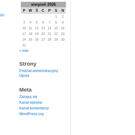
sierpień 2026
P
W
Ś
C
P
S
N
ści
1
2
3
4
5
6
7
8
9
10
11
12
13
14
15
16
17
18
19
20
21
22
23
24
25
26
27
28
29
30
31
« mar
Strony
Podział administracyjny
Opola
Meta
Zaloguj się
Kanał wpisów
Kanał komentarzy
WordPress.org