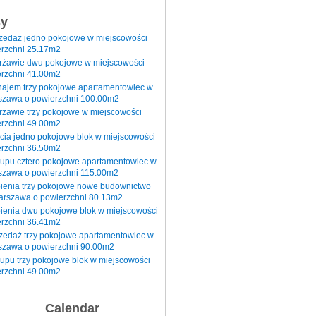
sy
rzedaż jedno pokojowe w miejscowości
rzchni 25.17m2
erżawie dwu pokojowe w miejscowości
rzchni 41.00m2
najem trzy pokojowe apartamentowiec w
szawa o powierzchni 100.00m2
rżawie trzy pokojowe w miejscowości
rzchni 49.00m2
cia jedno pokojowe blok w miejscowości
rzchni 36.50m2
kupu cztero pokojowe apartamentowiec w
szawa o powierzchni 115.00m2
pienia trzy pokojowe nowe budownictwo
arszawa o powierzchni 80.13m2
ienia dwu pokojowe blok w miejscowości
rzchni 36.41m2
zedaż trzy pokojowe apartamentowiec w
szawa o powierzchni 90.00m2
upu trzy pokojowe blok w miejscowości
rzchni 49.00m2
Calendar