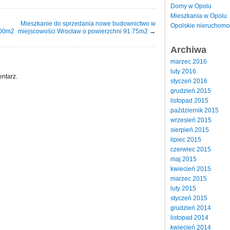
Domy w Opolu
Mieszkania w Opolu
Mieszkanie do sprzedania nowe budownictwo w
Opolskie nieruchomo
.00m2
miejscowości Wrocław o powierzchni 91.75m2
→
Archiwa
marzec 2016
luty 2016
ntarz.
styczeń 2016
grudzień 2015
listopad 2015
październik 2015
wrzesień 2015
sierpień 2015
lipiec 2015
czerwiec 2015
maj 2015
kwiecień 2015
marzec 2015
luty 2015
styczeń 2015
grudzień 2014
listopad 2014
kwiecień 2014