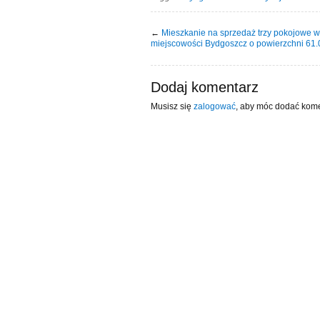
←
Mieszkanie na sprzedaż trzy pokojowe w
miejscowości Bydgoszcz o powierzchni 61
Dodaj komentarz
Musisz się
zalogować
, aby móc dodać kome