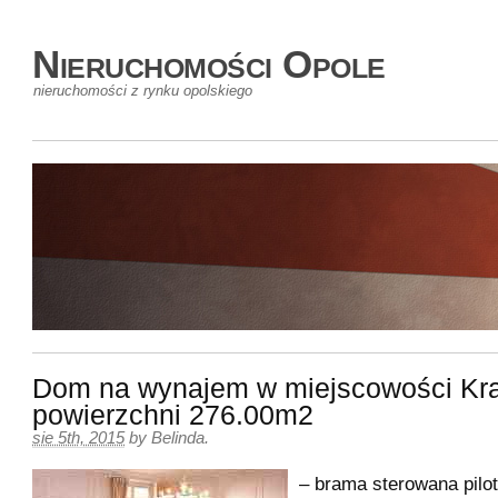
Nieruchomości Opole
nieruchomości z rynku opolskiego
Dom na wynajem w miejscowości Kr
powierzchni 276.00m2
sie 5th, 2015
by
Belinda
.
– brama sterowana pilo