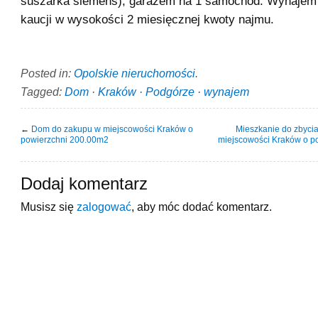
suszarka siemens), garażem na 1 samochód. Wynajem
kaucji w wysokości 2 miesięcznej kwoty najmu.
Posted in:
Opolskie nieruchomości
.
Tagged:
Dom
·
Kraków
·
Podgórze
·
wynajem
←
Dom do zakupu w miejscowości Kraków o
Mieszkanie do zbyci
powierzchni 200.00m2
miejscowości Kraków o p
Dodaj komentarz
Musisz się
zalogować
, aby móc dodać komentarz.