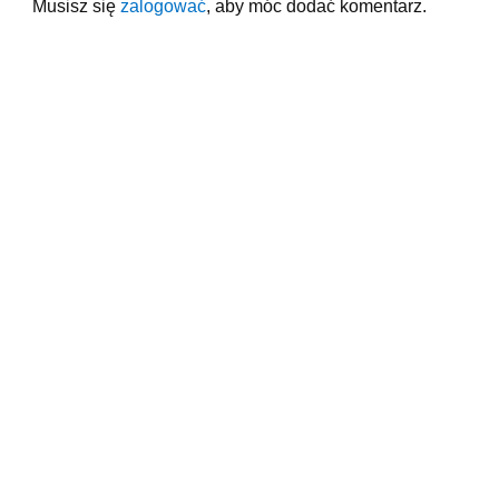
Musisz się
zalogować
, aby móc dodać komentarz.