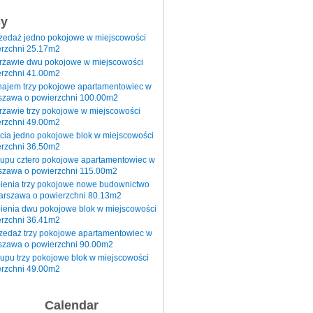
sy
rzedaż jedno pokojowe w miejscowości
rzchni 25.17m2
erżawie dwu pokojowe w miejscowości
rzchni 41.00m2
najem trzy pokojowe apartamentowiec w
szawa o powierzchni 100.00m2
rżawie trzy pokojowe w miejscowości
rzchni 49.00m2
cia jedno pokojowe blok w miejscowości
rzchni 36.50m2
kupu cztero pokojowe apartamentowiec w
szawa o powierzchni 115.00m2
pienia trzy pokojowe nowe budownictwo
arszawa o powierzchni 80.13m2
ienia dwu pokojowe blok w miejscowości
rzchni 36.41m2
zedaż trzy pokojowe apartamentowiec w
szawa o powierzchni 90.00m2
upu trzy pokojowe blok w miejscowości
rzchni 49.00m2
Calendar