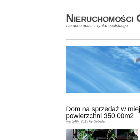
Nieruchomości 
nieruchomości z rynku opolskiego
Dom na sprzedaż w mie
powierzchni 350.00m2
maj 24th, 2015
by
Belinda
.