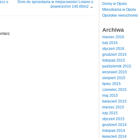
zcz o
Dom do sprzedania w miejscowości Lniano o
Domy w Opolu
powierzchni 140.00m2
→
Mieszkania w Opolu
Opolskie nieruchomo
Archiwa
ntarz.
marzec 2016
luty 2016
styczeń 2016
grudzień 2015
listopad 2015
październik 2015
wrzesień 2015
sierpień 2015
lipiec 2015
czerwiec 2015
maj 2015
kwiecień 2015
marzec 2015
luty 2015
styczeń 2015
grudzień 2014
listopad 2014
kwiecień 2014