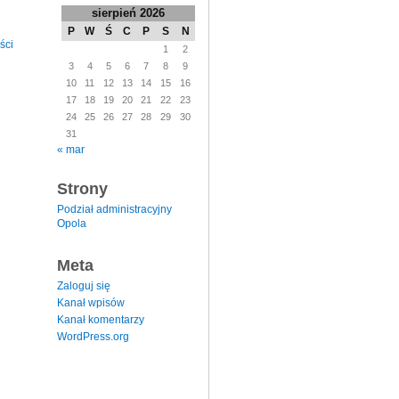
sierpień 2026
P
W
Ś
C
P
S
N
ści
1
2
3
4
5
6
7
8
9
10
11
12
13
14
15
16
17
18
19
20
21
22
23
24
25
26
27
28
29
30
31
« mar
Strony
Podział administracyjny
Opola
Meta
Zaloguj się
Kanał wpisów
Kanał komentarzy
WordPress.org