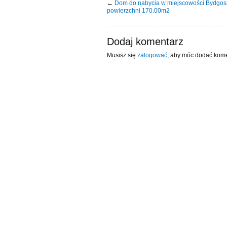
←
Dom do nabycia w miejscowości Bydgos
powierzchni 170.00m2
Dodaj komentarz
Musisz się
zalogować
, aby móc dodać kome