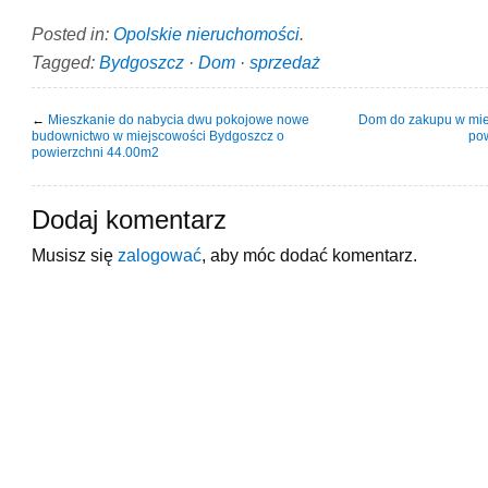
Posted in:
Opolskie nieruchomości
.
Tagged:
Bydgoszcz
·
Dom
·
sprzedaż
←
Mieszkanie do nabycia dwu pokojowe nowe
Dom do zakupu w mie
budownictwo w miejscowości Bydgoszcz o
po
powierzchni 44.00m2
Dodaj komentarz
Musisz się
zalogować
, aby móc dodać komentarz.