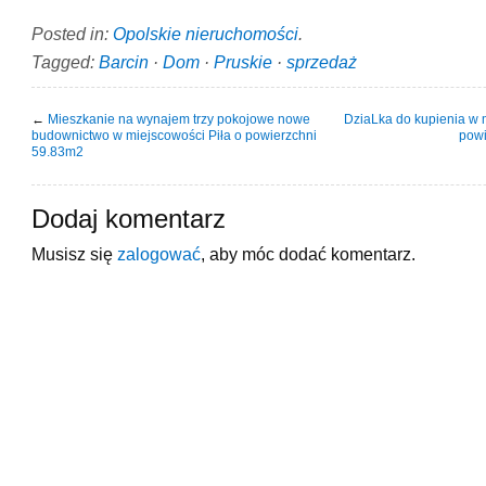
Posted in:
Opolskie nieruchomości
.
Tagged:
Barcin
·
Dom
·
Pruskie
·
sprzedaż
←
Mieszkanie na wynajem trzy pokojowe nowe
DziaLka do kupienia w 
budownictwo w miejscowości Piła o powierzchni
powi
59.83m2
Dodaj komentarz
Musisz się
zalogować
, aby móc dodać komentarz.