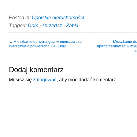
Posted in:
Opolskie nieruchomości
.
Tagged:
Dom
·
sprzedaż
·
Ząbki
←
Mieszkanie do wynajęcia w miejscowości
Mieszkanie d
Warszawa o powierzchni 64.00m2
apartamentowiec w mie
p
Dodaj komentarz
Musisz się
zalogować
, aby móc dodać komentarz.