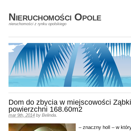
Nieruchomości Opole
nieruchomości z rynku opolskiego
Dom do zbycia w miejscowości Ząbki
powierzchni 168.60m2
mar 9th, 2014
by
Belinda
.
– znaczny holl – w któ