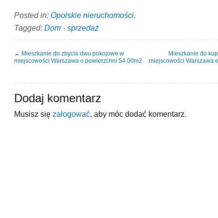
Posted in:
Opolskie nieruchomości
.
Tagged:
Dom
·
sprzedaż
←
Mieszkanie do zbycia dwu pokojowe w
Mieszkanie do ku
miejscowości Warszawa o powierzchni 54.00m2
miejscowości Warszawa o
Dodaj komentarz
Musisz się
zalogować
, aby móc dodać komentarz.