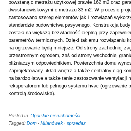
powstaną o metrażu użytkowej prawie 162 m2 oraz gar
dwustanowiskowymi o metrażu 33 m2. W procesie proje
zastosowano szereg elementów jak i rozwiązań wykor
standardzie budownictwa pasywnego. Konstrukcja budy
została na większą bezwładność cieplną przy zapewnie
parametrów termicznych. Dzięki takiemu rozwiązaniu k
na ogrzewanie będą mniejsze. Od strony zachodniej za
przestronnym ogrodem, zaś od strony wschodniej gran
bliźniaczym odpowiednikiem. Powierzchnia domu wynos
Zaprojektowany układ wnętrz a także centralny ciąg k
na bardzo łatwe a także tanie zastosowanie wentylacji 
rekuperatorem lub pełnego systemu hvac (ogrzewanie p
kontrolą środowiska).
Posted in:
Opolskie nieruchomości
.
Tagged:
Dom
·
Milanówek
·
sprzedaż