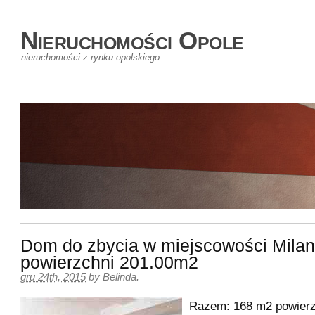
Nieruchomości Opole
nieruchomości z rynku opolskiego
Dom do zbycia w miejscowości Mila
powierzchni 201.00m2
gru 24th, 2015
by
Belinda
.
Razem: 168 m2 powierz