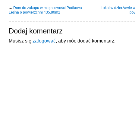
←
Dom do zakupu w miejscowości Podkowa
Lokal w dzierżawie 
Leśna o powierzchni 435.80m2
po
Dodaj komentarz
Musisz się
zalogować
, aby móc dodać komentarz.