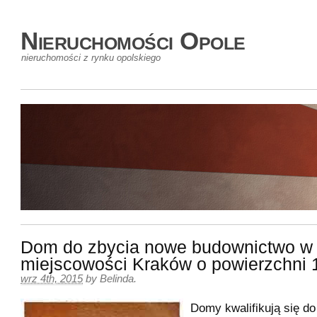
Nieruchomości Opole
nieruchomości z rynku opolskiego
Dom do zbycia nowe budownictwo w
miejscowości Kraków o powierzchni
wrz 4th, 2015
by
Belinda
.
Domy kwalifikują się d