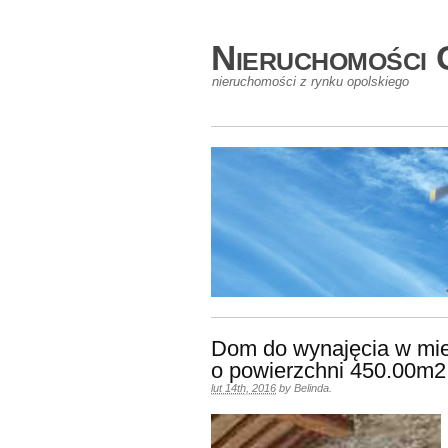
Nieruchomości 
nieruchomości z rynku opolskiego
Dom do wynajęcia w mie
o powierzchni 450.00m2
lut 14th, 2016
by
Belinda
.