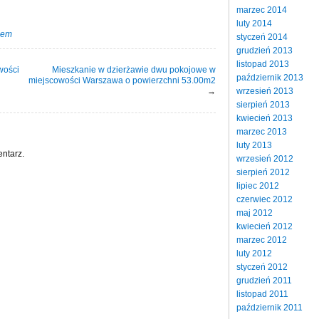
marzec 2014
luty 2014
jem
styczeń 2014
grudzień 2013
listopad 2013
wości
Mieszkanie w dzierżawie dwu pokojowe w
październik 2013
miejscowości Warszawa o powierzchni 53.00m2
→
wrzesień 2013
sierpień 2013
kwiecień 2013
marzec 2013
luty 2013
ntarz.
wrzesień 2012
sierpień 2012
lipiec 2012
czerwiec 2012
maj 2012
kwiecień 2012
marzec 2012
luty 2012
styczeń 2012
grudzień 2011
listopad 2011
październik 2011