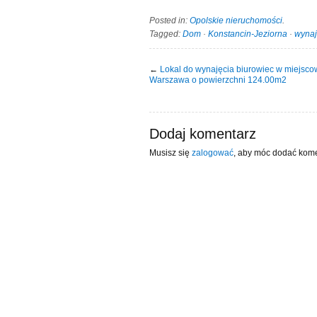
Posted in:
Opolskie nieruchomości
.
Tagged:
Dom
·
Konstancin-Jeziorna
·
wyna
←
Lokal do wynajęcia biurowiec w miejsco
Warszawa o powierzchni 124.00m2
Dodaj komentarz
Musisz się
zalogować
, aby móc dodać kome