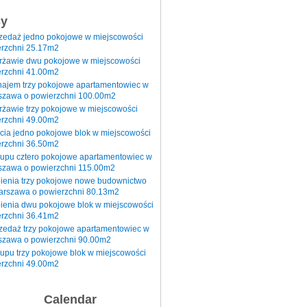
sy
rzedaż jedno pokojowe w miejscowości
rzchni 25.17m2
erżawie dwu pokojowe w miejscowości
rzchni 41.00m2
najem trzy pokojowe apartamentowiec w
szawa o powierzchni 100.00m2
rżawie trzy pokojowe w miejscowości
rzchni 49.00m2
cia jedno pokojowe blok w miejscowości
rzchni 36.50m2
kupu cztero pokojowe apartamentowiec w
szawa o powierzchni 115.00m2
pienia trzy pokojowe nowe budownictwo
arszawa o powierzchni 80.13m2
ienia dwu pokojowe blok w miejscowości
rzchni 36.41m2
zedaż trzy pokojowe apartamentowiec w
szawa o powierzchni 90.00m2
upu trzy pokojowe blok w miejscowości
rzchni 49.00m2
Calendar