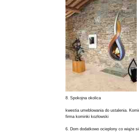
8. Spokojna okolica
kwestia umeblowania do ustalenia. Komin
firma kominki kozłowski
6. Dom dodatkowo ocieplony co wiąże s