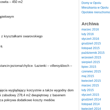
kowita – 450 m2
Domy w Opolu
Mieszkania w Opolu
Opolskie nieruchomo
kąpielowym
Archiwa
marzec 2016
luty 2016
k z kryształkami swarovskiego
styczeń 2016
grudzień 2015
ką
listopad 2015
październik 2015
wrzesień 2015
sierpień 2015
tancin-jeziorna/chylice. Łazienki – villeroy&boch –
lipiec 2015
czerwiec 2015
maj 2015
kwiecień 2015
marzec 2015
luty 2015
jęcia wyglądający korzystnie a także wygodny dom
styczeń 2015
chni zabudowy 278,4 m2 dwupiętrowy z basenem
grudzień 2014
mca pokrywa dodatkowo koszty mediów.
listopad 2014
kwiecień 2014