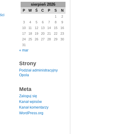
sierpień 2026
P
W
Ś
C
P
S
N
ści
1
2
3
4
5
6
7
8
9
10
11
12
13
14
15
16
17
18
19
20
21
22
23
24
25
26
27
28
29
30
31
« mar
Strony
Podział administracyjny
Opola
Meta
Zaloguj się
Kanał wpisów
Kanał komentarzy
WordPress.org