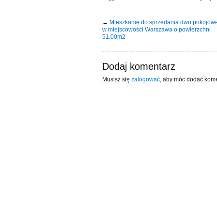
←
Mieszkanie do sprzedania dwu pokojowe
w miejscowości Warszawa o powierzchni
51.00m2
Dodaj komentarz
Musisz się
zalogować
, aby móc dodać kome