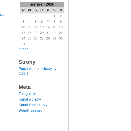
sierpień 2026
P
W
Ś
C
P
S
N
ści
1
2
3
4
5
6
7
8
9
10
11
12
13
14
15
16
17
18
19
20
21
22
23
24
25
26
27
28
29
30
31
« mar
Strony
Podział administracyjny
Opola
Meta
Zaloguj się
Kanał wpisów
Kanał komentarzy
WordPress.org