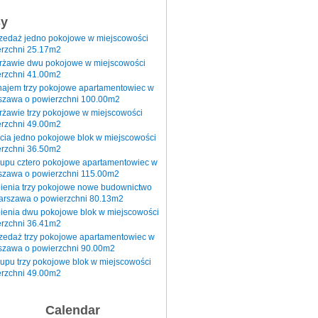
sy
rzedaż jedno pokojowe w miejscowości
rzchni 25.17m2
erżawie dwu pokojowe w miejscowości
rzchni 41.00m2
najem trzy pokojowe apartamentowiec w
szawa o powierzchni 100.00m2
rżawie trzy pokojowe w miejscowości
rzchni 49.00m2
cia jedno pokojowe blok w miejscowości
rzchni 36.50m2
kupu cztero pokojowe apartamentowiec w
szawa o powierzchni 115.00m2
pienia trzy pokojowe nowe budownictwo
arszawa o powierzchni 80.13m2
ienia dwu pokojowe blok w miejscowości
rzchni 36.41m2
zedaż trzy pokojowe apartamentowiec w
szawa o powierzchni 90.00m2
upu trzy pokojowe blok w miejscowości
rzchni 49.00m2
Calendar