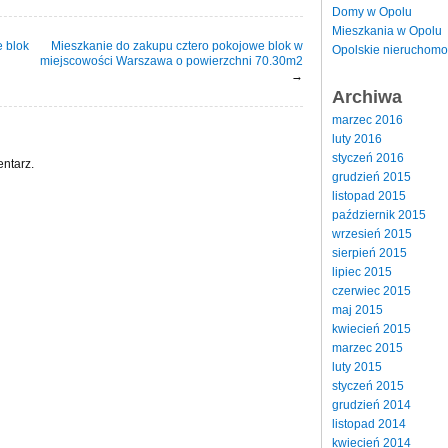
Domy w Opolu
Mieszkania w Opolu
 blok
Mieszkanie do zakupu cztero pokojowe blok w
Opolskie nieruchomo
miejscowości Warszawa o powierzchni 70.30m2
→
Archiwa
marzec 2016
luty 2016
styczeń 2016
ntarz.
grudzień 2015
listopad 2015
październik 2015
wrzesień 2015
sierpień 2015
lipiec 2015
czerwiec 2015
maj 2015
kwiecień 2015
marzec 2015
luty 2015
styczeń 2015
grudzień 2014
listopad 2014
kwiecień 2014