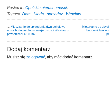
Posted in:
Opolskie nieruchomości
.
Tagged:
Dom
·
Kłoda
·
sprzedaż
·
Wrocław
←
Mieszkanie do sprzedania dwu pokojowe
Mieszkanie do zbyc
nowe budownictwo w miejscowości Wrocław o
budownictwo w m
powierzchni 48.00m2
p
Dodaj komentarz
Musisz się
zalogować
, aby móc dodać komentarz.