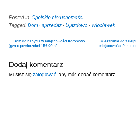
Posted in:
Opolskie nieruchomości
.
Tagged:
Dom
·
sprzedaż
·
Ujazdowo
·
Włocławek
←
Dom do nabycia w miejscowości Koronowo
Mieszkanie do zakupu
(gw) o powierzchni 156.00m2
miejscowości Piła o 
Dodaj komentarz
Musisz się
zalogować
, aby móc dodać komentarz.