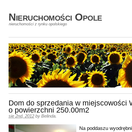
Nieruchomości Opole
nieruchomości z rynku opolskiego
Dom do sprzedania w miejscowości 
o powierzchni 250.00m2
sie 2nd, 2012
by
Belinda
.
Na poddaszu wyodrębni