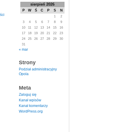
sierpień 2026
P
W
Ś
C
P
S
N
ści
1
2
3
4
5
6
7
8
9
10
11
12
13
14
15
16
17
18
19
20
21
22
23
24
25
26
27
28
29
30
31
« mar
Strony
Podział administracyjny
Opola
Meta
Zaloguj się
Kanał wpisów
Kanał komentarzy
WordPress.org