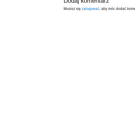
Dodaj komentarz
Musisz się
zalogować
, aby móc dodać kome