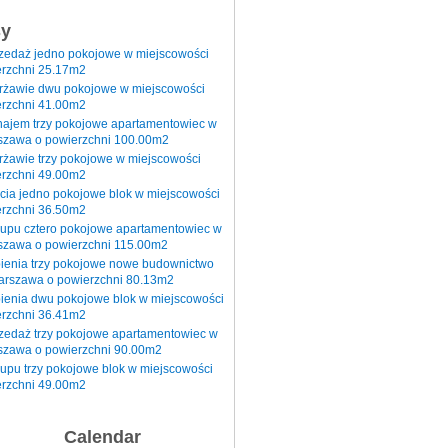
sy
rzedaż jedno pokojowe w miejscowości
rzchni 25.17m2
erżawie dwu pokojowe w miejscowości
rzchni 41.00m2
najem trzy pokojowe apartamentowiec w
szawa o powierzchni 100.00m2
rżawie trzy pokojowe w miejscowości
rzchni 49.00m2
cia jedno pokojowe blok w miejscowości
rzchni 36.50m2
kupu cztero pokojowe apartamentowiec w
szawa o powierzchni 115.00m2
pienia trzy pokojowe nowe budownictwo
arszawa o powierzchni 80.13m2
ienia dwu pokojowe blok w miejscowości
rzchni 36.41m2
zedaż trzy pokojowe apartamentowiec w
szawa o powierzchni 90.00m2
upu trzy pokojowe blok w miejscowości
rzchni 49.00m2
Calendar