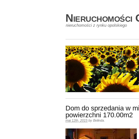
Nieruchomości 
nieruchomości z rynku opolskiego
Dom do sprzedania w mi
powierzchni 170.00m2
maj 12th, 2015
by
Belinda
.