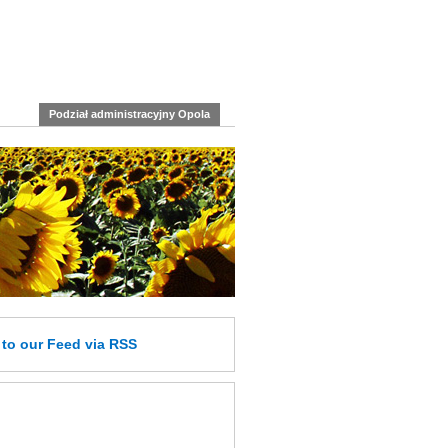
Podział administracyjny Opola
e
to our Feed
via RSS