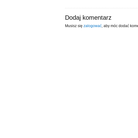
Dodaj komentarz
Musisz się
zalogować
, aby móc dodać kome