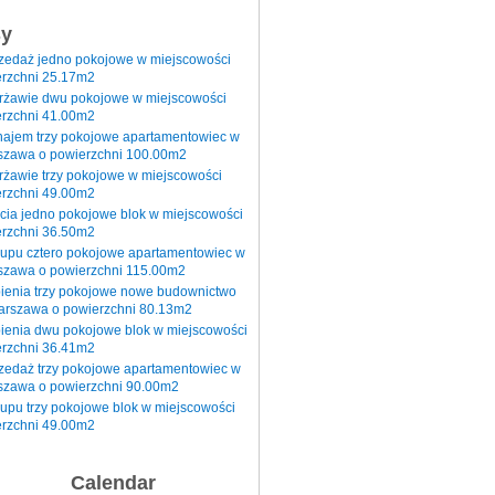
sy
rzedaż jedno pokojowe w miejscowości
rzchni 25.17m2
erżawie dwu pokojowe w miejscowości
rzchni 41.00m2
najem trzy pokojowe apartamentowiec w
szawa o powierzchni 100.00m2
rżawie trzy pokojowe w miejscowości
rzchni 49.00m2
cia jedno pokojowe blok w miejscowości
rzchni 36.50m2
kupu cztero pokojowe apartamentowiec w
szawa o powierzchni 115.00m2
pienia trzy pokojowe nowe budownictwo
arszawa o powierzchni 80.13m2
ienia dwu pokojowe blok w miejscowości
rzchni 36.41m2
zedaż trzy pokojowe apartamentowiec w
szawa o powierzchni 90.00m2
upu trzy pokojowe blok w miejscowości
rzchni 49.00m2
Calendar