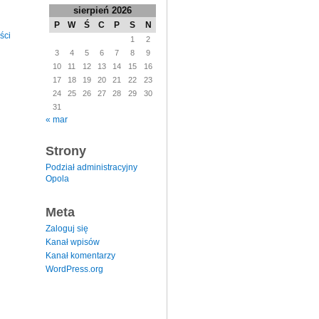
sierpień 2026
P
W
Ś
C
P
S
N
ści
1
2
3
4
5
6
7
8
9
10
11
12
13
14
15
16
17
18
19
20
21
22
23
24
25
26
27
28
29
30
31
« mar
Strony
Podział administracyjny
Opola
Meta
Zaloguj się
Kanał wpisów
Kanał komentarzy
WordPress.org