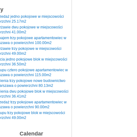
sy
rzedaż jedno pokojowe w miejscowości
rzchni 25.17m2
erżawie dwu pokojowe w miejscowości
rzchni 41.00m2
najem trzy pokojowe apartamentowiec w
szawa o powierzchni 100.00m2
rżawie trzy pokojowe w miejscowości
rzchni 49.00m2
cia jedno pokojowe blok w miejscowości
rzchni 36.50m2
kupu cztero pokojowe apartamentowiec w
szawa o powierzchni 115.00m2
pienia trzy pokojowe nowe budownictwo
arszawa o powierzchni 80.13m2
ienia dwu pokojowe blok w miejscowości
rzchni 36.41m2
zedaż trzy pokojowe apartamentowiec w
szawa o powierzchni 90.00m2
upu trzy pokojowe blok w miejscowości
rzchni 49.00m2
Calendar