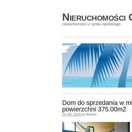
Nieruchomości 
nieruchomości z rynku opolskiego
Dom do sprzedania w mi
powierzchni 375.00m2
sty 6th, 2016
by
Belinda
.