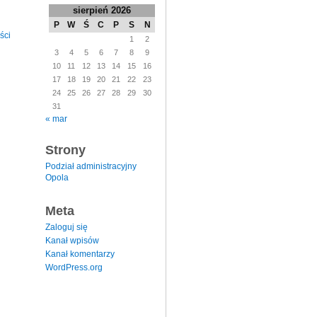
sierpień 2026
P
W
Ś
C
P
S
N
ści
1
2
3
4
5
6
7
8
9
10
11
12
13
14
15
16
17
18
19
20
21
22
23
24
25
26
27
28
29
30
31
« mar
Strony
Podział administracyjny
Opola
Meta
Zaloguj się
Kanał wpisów
Kanał komentarzy
WordPress.org