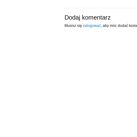
Dodaj komentarz
Musisz się
zalogować
, aby móc dodać kome