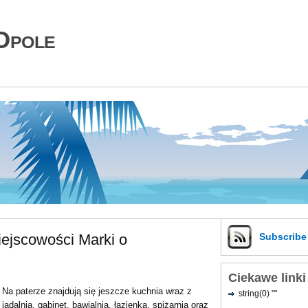
Opole
ejscowości Marki o
Subscrib
Ciekawe linki
Na paterze znajdują się jeszcze kuchnia wraz z
string(0) ""
jadalnią, gabinet, bawialnia, łazienka, spiżarnia oraz