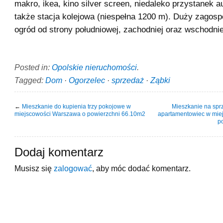
makro, ikea, kino silver screen, niedaleko przystanek 
także stacja kolejowa (niespełna 1200 m). Duży zagos
ogród od strony południowej, zachodniej oraz wschodnie
Posted in:
Opolskie nieruchomości
.
Tagged:
Dom
·
Ogorzelec
·
sprzedaż
·
Ząbki
←
Mieszkanie do kupienia trzy pokojowe w
Mieszkanie na spr
miejscowości Warszawa o powierzchni 66.10m2
apartamentowiec w mie
p
Dodaj komentarz
Musisz się
zalogować
, aby móc dodać komentarz.