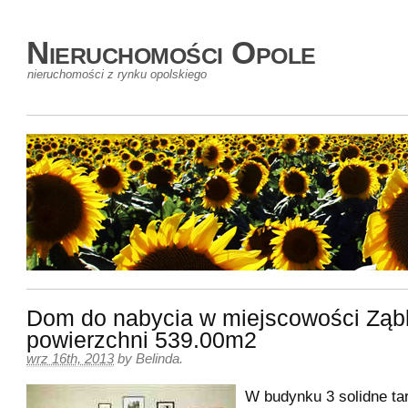
Nieruchomości Opole
nieruchomości z rynku opolskiego
Dom do nabycia w miejscowości Ząb
powierzchni 539.00m2
wrz 16th, 2013
by
Belinda
.
W budynku 3 solidne ta