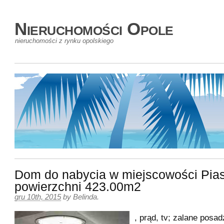
Nieruchomości Opole
nieruchomości z rynku opolskiego
Dom do nabycia w miejscowości Pia
powierzchni 423.00m2
gru 10th, 2015
by
Belinda
.
, prąd, tv; zalane posad