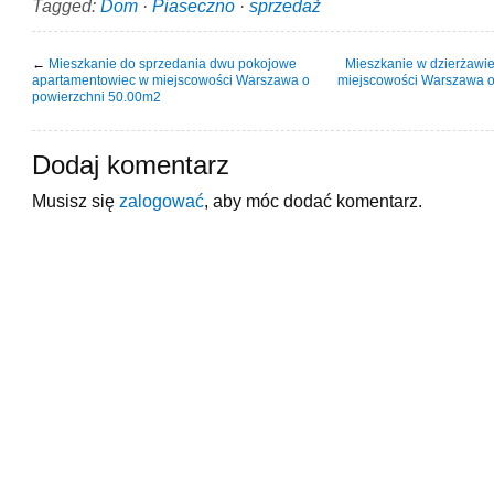
Tagged:
Dom
·
Piaseczno
·
sprzedaż
←
Mieszkanie do sprzedania dwu pokojowe
Mieszkanie w dzierżawi
apartamentowiec w miejscowości Warszawa o
miejscowości Warszawa o
powierzchni 50.00m2
Dodaj komentarz
Musisz się
zalogować
, aby móc dodać komentarz.