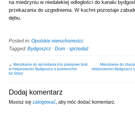
na miedzyniu w niedalekiej odległości do kanału bydgos
przekazania do uzgodnienia. W kuchni pozostaje zabudo
dębu.
Posted in:
Opolskie nieruchomości
.
Tagged:
Bydgoszcz
·
Dom
·
sprzedaż
←
Mieszkanie do sprzedania trzy pokojowe blok
Mieszkanie do zbyci
w miejscowości Bydgoszcz o powierzchni
miejscowości Bydgoszcz 
62.50m2
Dodaj komentarz
Musisz się
zalogować
, aby móc dodać komentarz.