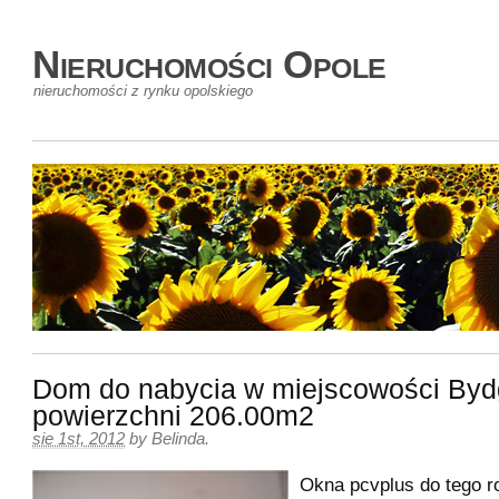
Nieruchomości Opole
nieruchomości z rynku opolskiego
Dom do nabycia w miejscowości Byd
powierzchni 206.00m2
sie 1st, 2012
by
Belinda
.
Okna pcvplus do tego ro