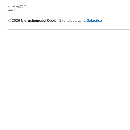
string(0) ""
aaaa
© 2026
Nieruchomości Opole
| Strona oparta na
Galactica