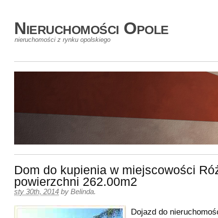
Nieruchomości Opole
nieruchomości z rynku opolskiego
Dom do kupienia w miejscowości Ró
powierzchni 262.00m2
sty 30th, 2014
by
Belinda
.
Dojazd do nieruchomoś