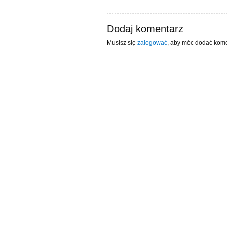
Dodaj komentarz
Musisz się
zalogować
, aby móc dodać kome