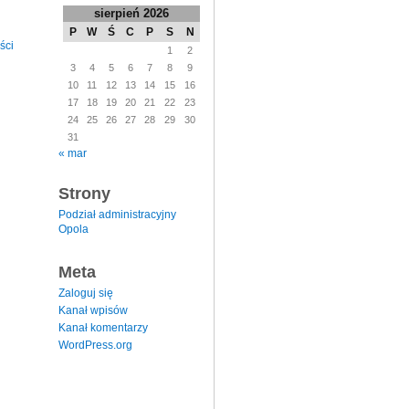
sierpień 2026
P
W
Ś
C
P
S
N
ści
1
2
3
4
5
6
7
8
9
10
11
12
13
14
15
16
17
18
19
20
21
22
23
24
25
26
27
28
29
30
31
« mar
Strony
Podział administracyjny
Opola
Meta
Zaloguj się
Kanał wpisów
Kanał komentarzy
WordPress.org