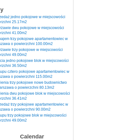
sy
rzedaż jedno pokojowe w miejscowości
rzchni 25.17m2
erżawie dwu pokojowe w miejscowości
rzchni 41.00m2
najem trzy pokojowe apartamentowiec w
szawa o powierzchni 100.00m2
rżawie trzy pokojowe w miejscowości
rzchni 49.00m2
cia jedno pokojowe blok w miejscowości
rzchni 36.50m2
kupu cztero pokojowe apartamentowiec w
szawa o powierzchni 115.00m2
pienia trzy pokojowe nowe budownictwo
arszawa o powierzchni 80.13m2
ienia dwu pokojowe blok w miejscowości
rzchni 36.41m2
zedaż trzy pokojowe apartamentowiec w
szawa o powierzchni 90.00m2
upu trzy pokojowe blok w miejscowości
rzchni 49.00m2
Calendar