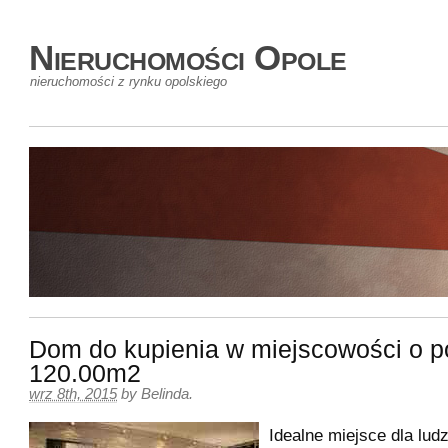
Nieruchomości Opole
nieruchomości z rynku opolskiego
Dom do kupienia w miejscowości o p
120.00m2
wrz 8th, 2015
by
Belinda
.
Idealne miejsce dla lud