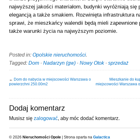
najwyższej jakości materiałom, budynki wyróżniają się
elegancją a także smakiem. Rozwinięta infrastruktura na
sprawi, że mieszkańcy walendii będą mieli zapewnione 
także warunki życia na najwyższym poziomie.
Posted in:
Opolskie nieruchomości
.
Tagged:
Dom
·
Nadarzyn (gw)
·
Nowy Otok
·
sprzedaż
←
Dom do nabycia w miejscowości Warszawa o
Mieszkanie do kup
powierzchni 250.00m2
miejscowości Warszawa o
Dodaj komentarz
Musisz się
zalogować
, aby móc dodać komentarz.
© 2026
Nieruchomości Opole
| Strona oparta na
Galactica