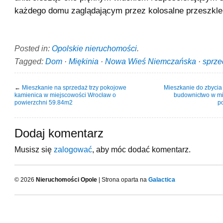
każdego domu zaglądającym przez kolosalne przeszkle
Posted in:
Opolskie nieruchomości
.
Tagged:
Dom
·
Miękinia
·
Nowa Wieś Niemczańska
·
sprze
←
Mieszkanie na sprzedaż trzy pokojowe
Mieszkanie do zbyci
kamienica w miejscowości Wrocław o
budownictwo w mi
powierzchni 59.84m2
p
Dodaj komentarz
Musisz się
zalogować
, aby móc dodać komentarz.
© 2026
Nieruchomości Opole
| Strona oparta na
Galactica