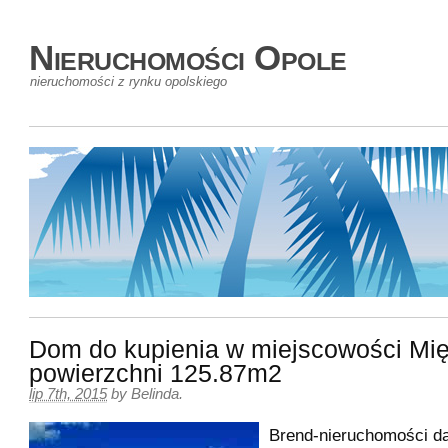
Nieruchomości Opole
nieruchomości z rynku opolskiego
Dom do kupienia w miejscowości Mię
powierzchni 125.87m2
lip 7th, 2015
by
Belinda
.
Brend-nieruchomości da