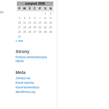
sierpień 2026
P
W
Ś
C
P
S
N
ści
1
2
3
4
5
6
7
8
9
10
11
12
13
14
15
16
17
18
19
20
21
22
23
24
25
26
27
28
29
30
31
« mar
Strony
Podział administracyjny
Opola
Meta
Zaloguj się
Kanał wpisów
Kanał komentarzy
WordPress.org