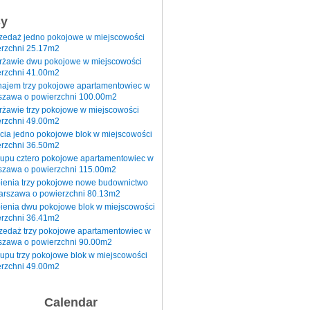
sy
rzedaż jedno pokojowe w miejscowości
rzchni 25.17m2
erżawie dwu pokojowe w miejscowości
rzchni 41.00m2
najem trzy pokojowe apartamentowiec w
szawa o powierzchni 100.00m2
rżawie trzy pokojowe w miejscowości
rzchni 49.00m2
cia jedno pokojowe blok w miejscowości
rzchni 36.50m2
kupu cztero pokojowe apartamentowiec w
szawa o powierzchni 115.00m2
pienia trzy pokojowe nowe budownictwo
arszawa o powierzchni 80.13m2
ienia dwu pokojowe blok w miejscowości
rzchni 36.41m2
zedaż trzy pokojowe apartamentowiec w
szawa o powierzchni 90.00m2
upu trzy pokojowe blok w miejscowości
rzchni 49.00m2
Calendar