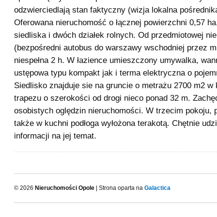
odzwierciedlają stan faktyczny (wizja lokalna pośrednik
Oferowana nieruchomość o łącznej powierzchni 0,57 ha,
siedliska i dwóch działek rolnych. Od przedmiotowej n
(bezpośredni autobus do warszawy wschodniej przez m
niespełna 2 h. W łazience umieszczony umywalka, wan
ustępowa typu kompakt jak i terma elektryczna o pojemn
Siedlisko znajduje sie na gruncie o metrażu 2700 m2 w 
trapezu o szerokości od drogi nieco ponad 32 m. Zach
osobistych oględzin nieruchomości. W trzecim pokoju, 
także w kuchni podłoga wyłożona terakotą. Chętnie udz
informacji na jej temat.
© 2026
Nieruchomości Opole
| Strona oparta na
Galactica