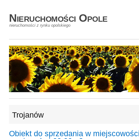
Nieruchomości Opole
nieruchomości z rynku opolskiego
Trojanów
Obiekt do sprzedania w miejscowośc