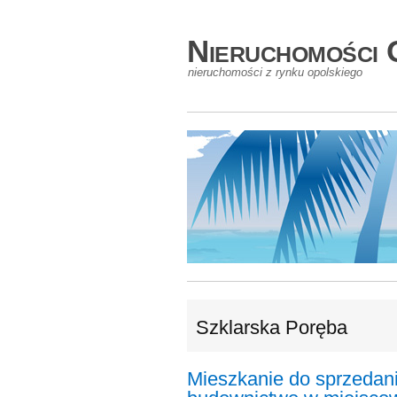
Nieruchomości 
nieruchomości z rynku opolskiego
Szklarska Poręba
Mieszkanie do sprzedan