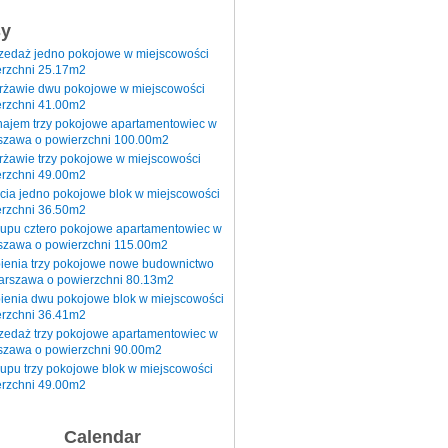
sy
rzedaż jedno pokojowe w miejscowości
rzchni 25.17m2
erżawie dwu pokojowe w miejscowości
rzchni 41.00m2
najem trzy pokojowe apartamentowiec w
szawa o powierzchni 100.00m2
rżawie trzy pokojowe w miejscowości
rzchni 49.00m2
cia jedno pokojowe blok w miejscowości
rzchni 36.50m2
kupu cztero pokojowe apartamentowiec w
szawa o powierzchni 115.00m2
pienia trzy pokojowe nowe budownictwo
arszawa o powierzchni 80.13m2
ienia dwu pokojowe blok w miejscowości
rzchni 36.41m2
zedaż trzy pokojowe apartamentowiec w
szawa o powierzchni 90.00m2
upu trzy pokojowe blok w miejscowości
rzchni 49.00m2
Calendar