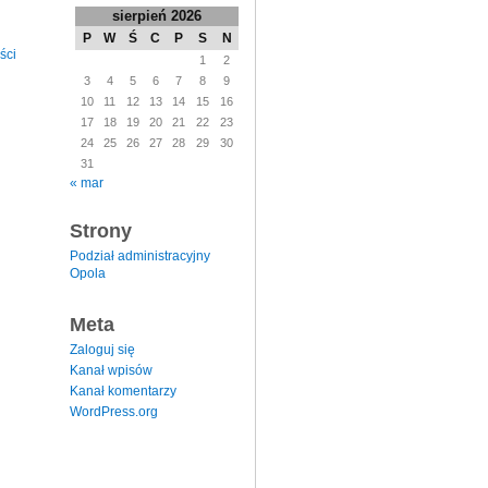
sierpień 2026
P
W
Ś
C
P
S
N
ści
1
2
3
4
5
6
7
8
9
10
11
12
13
14
15
16
17
18
19
20
21
22
23
24
25
26
27
28
29
30
31
« mar
Strony
Podział administracyjny
Opola
Meta
Zaloguj się
Kanał wpisów
Kanał komentarzy
WordPress.org