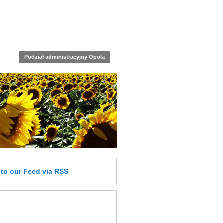
Podział administracyjny Opola
e
to our Feed
via RSS