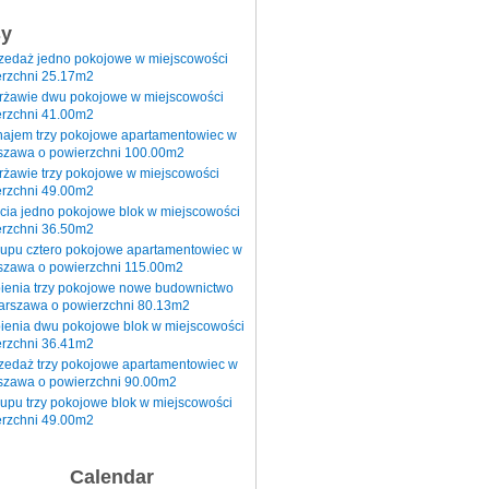
sy
rzedaż jedno pokojowe w miejscowości
rzchni 25.17m2
erżawie dwu pokojowe w miejscowości
rzchni 41.00m2
najem trzy pokojowe apartamentowiec w
szawa o powierzchni 100.00m2
rżawie trzy pokojowe w miejscowości
rzchni 49.00m2
cia jedno pokojowe blok w miejscowości
rzchni 36.50m2
kupu cztero pokojowe apartamentowiec w
szawa o powierzchni 115.00m2
pienia trzy pokojowe nowe budownictwo
arszawa o powierzchni 80.13m2
ienia dwu pokojowe blok w miejscowości
rzchni 36.41m2
zedaż trzy pokojowe apartamentowiec w
szawa o powierzchni 90.00m2
upu trzy pokojowe blok w miejscowości
rzchni 49.00m2
Calendar