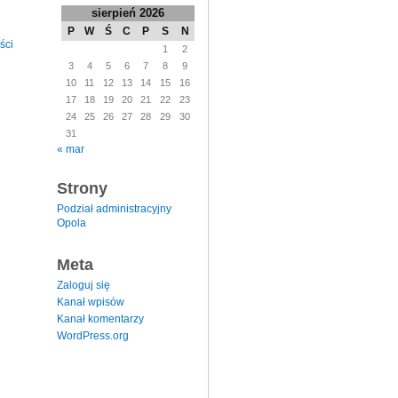
sierpień 2026
P
W
Ś
C
P
S
N
ści
1
2
3
4
5
6
7
8
9
10
11
12
13
14
15
16
17
18
19
20
21
22
23
24
25
26
27
28
29
30
31
« mar
Strony
Podział administracyjny
Opola
Meta
Zaloguj się
Kanał wpisów
Kanał komentarzy
WordPress.org