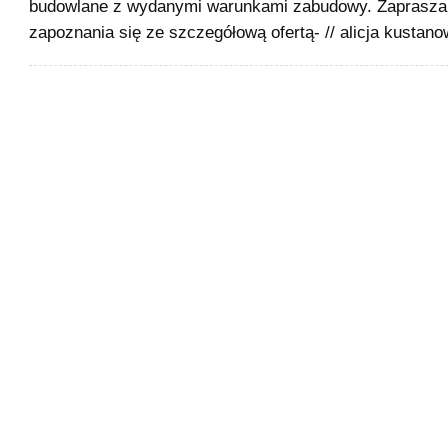
budowlane z wydanymi warunkami zabudowy. Zaprasz
zapoznania się ze szczegółową ofertą- // alicja kustano