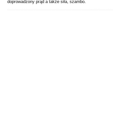
doprowadzony prąd a także siła, szambo.