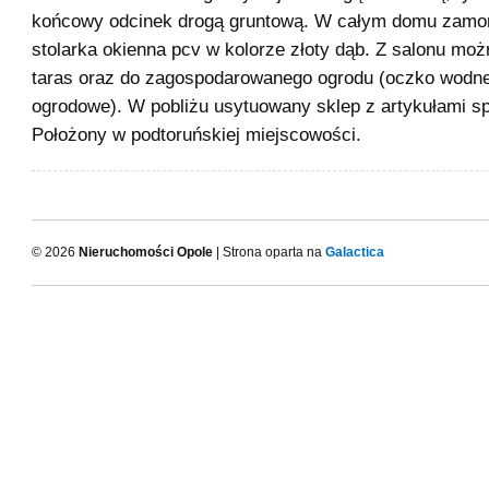
końcowy odcinek drogą gruntową. W całym domu zamo
stolarka okienna pcv w kolorze złoty dąb. Z salonu mo
taras oraz do zagospodarowanego ogrodu (oczko wodne,
ogrodowe). W pobliżu usytuowany sklep z artykułami 
Położony w podtoruńskiej miejscowości.
© 2026
Nieruchomości Opole
| Strona oparta na
Galactica