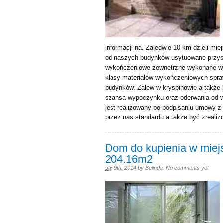
informacji na. Zaledwie 10 km dzieli mi
od naszych budynków usytuowane przyst
wykończeniowe zewnętrzne wykonane w 1
klasy materiałów wykończeniowych spraw
budynków. Zalew w kryspinowie a także l
szansa wypoczynku oraz oderwania od
jest realizowany po podpisaniu umowy 
przez nas standardu a także być zrealiz
Dom do kupienia w miejs
204.16m2
sty 9th, 2014
by
Belinda
.
No comments yet