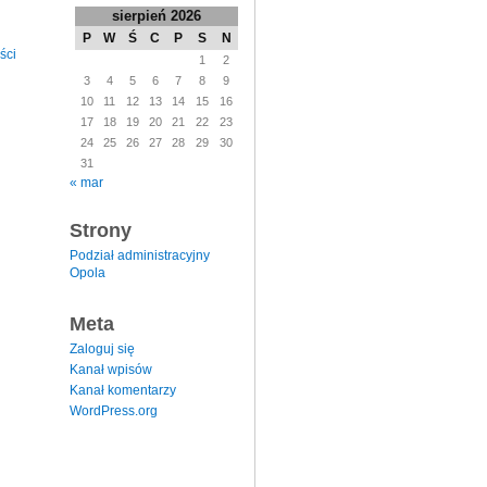
sierpień 2026
P
W
Ś
C
P
S
N
ści
1
2
3
4
5
6
7
8
9
10
11
12
13
14
15
16
17
18
19
20
21
22
23
24
25
26
27
28
29
30
31
« mar
Strony
Podział administracyjny
Opola
Meta
Zaloguj się
Kanał wpisów
Kanał komentarzy
WordPress.org