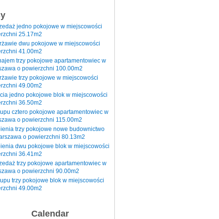
sy
rzedaż jedno pokojowe w miejscowości
rzchni 25.17m2
erżawie dwu pokojowe w miejscowości
rzchni 41.00m2
najem trzy pokojowe apartamentowiec w
szawa o powierzchni 100.00m2
rżawie trzy pokojowe w miejscowości
rzchni 49.00m2
cia jedno pokojowe blok w miejscowości
rzchni 36.50m2
kupu cztero pokojowe apartamentowiec w
szawa o powierzchni 115.00m2
pienia trzy pokojowe nowe budownictwo
arszawa o powierzchni 80.13m2
ienia dwu pokojowe blok w miejscowości
rzchni 36.41m2
zedaż trzy pokojowe apartamentowiec w
szawa o powierzchni 90.00m2
upu trzy pokojowe blok w miejscowości
rzchni 49.00m2
Calendar