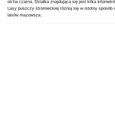
olcha czarna. Działka znajdująca się jest kilka kilomet
Lasy puszczy stromieckiej różnią się w istotny sposób 
lasów mazowsza.