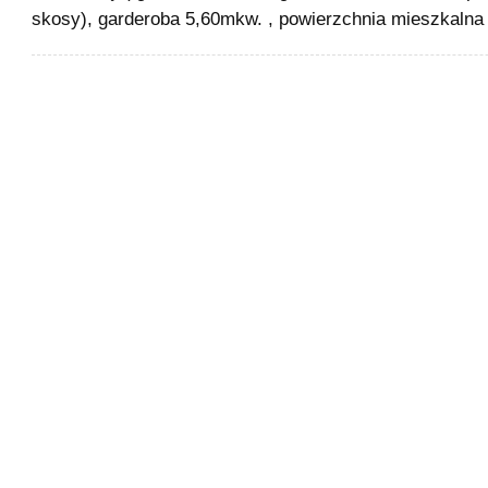
skosy), garderoba 5,60mkw. , powierzchnia mieszkaln