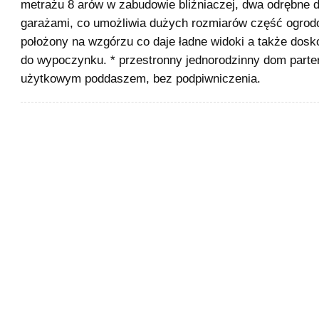
metrażu 8 arów w zabudowie bliźniaczej, dwa odrębne
garażami, co umożliwia dużych rozmiarów część ogro
położony na wzgórzu co daje ładne widoki a także dosk
do wypoczynku. * przestronny jednorodzinny dom parte
użytkowym poddaszem, bez podpiwniczenia.