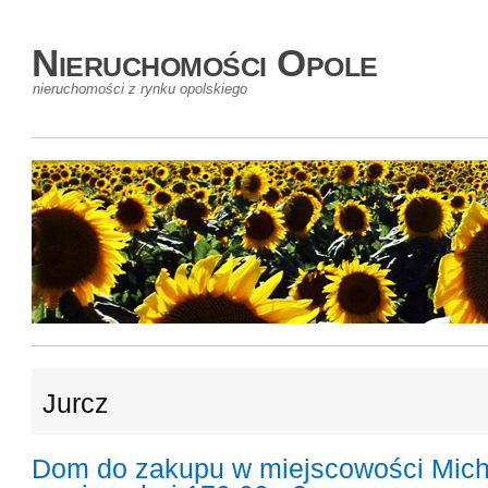
Nieruchomości Opole
nieruchomości z rynku opolskiego
Jurcz
Dom do zakupu w miejscowości Mich