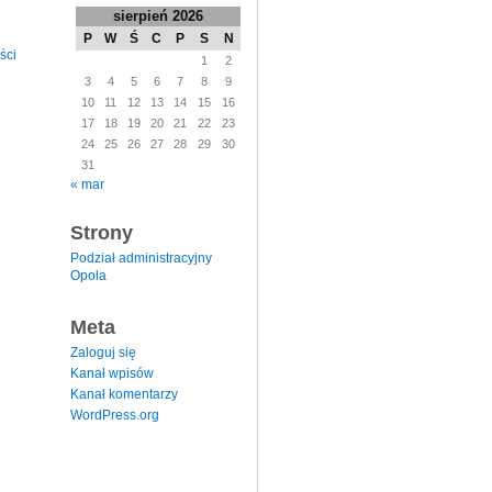
sierpień 2026
P
W
Ś
C
P
S
N
ści
1
2
3
4
5
6
7
8
9
10
11
12
13
14
15
16
17
18
19
20
21
22
23
24
25
26
27
28
29
30
31
« mar
Strony
Podział administracyjny
Opola
Meta
Zaloguj się
Kanał wpisów
Kanał komentarzy
WordPress.org