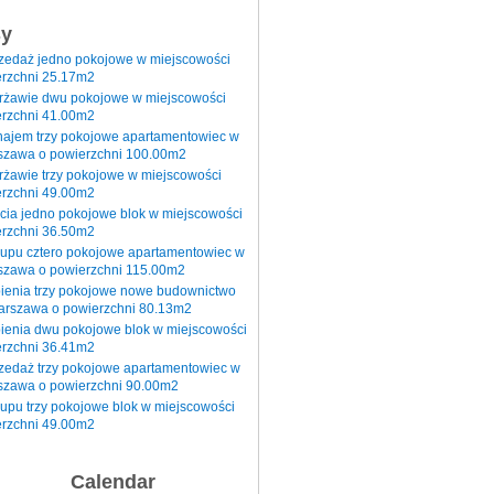
sy
rzedaż jedno pokojowe w miejscowości
rzchni 25.17m2
erżawie dwu pokojowe w miejscowości
rzchni 41.00m2
najem trzy pokojowe apartamentowiec w
szawa o powierzchni 100.00m2
rżawie trzy pokojowe w miejscowości
rzchni 49.00m2
cia jedno pokojowe blok w miejscowości
rzchni 36.50m2
kupu cztero pokojowe apartamentowiec w
szawa o powierzchni 115.00m2
pienia trzy pokojowe nowe budownictwo
arszawa o powierzchni 80.13m2
ienia dwu pokojowe blok w miejscowości
rzchni 36.41m2
zedaż trzy pokojowe apartamentowiec w
szawa o powierzchni 90.00m2
upu trzy pokojowe blok w miejscowości
rzchni 49.00m2
Calendar