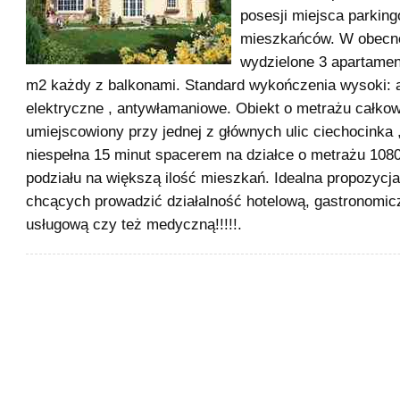
posesji miejsca parking
mieszkańców. W obecne
wydzielone 3 apartamen
m2 każdy z balkonami. Standard wykończenia wysoki: a
elektryczne , antywłamaniowe. Obiekt o metrażu całkow
umiejscowiony przy jednej z głównych ulic ciechocinka ,
niespełna 15 minut spacerem na działce o metrażu 10
podziału na większą ilość mieszkań. Idealna propozycja
chcących prowadzić działalność hotelową, gastronomic
usługową czy też medyczną!!!!!.